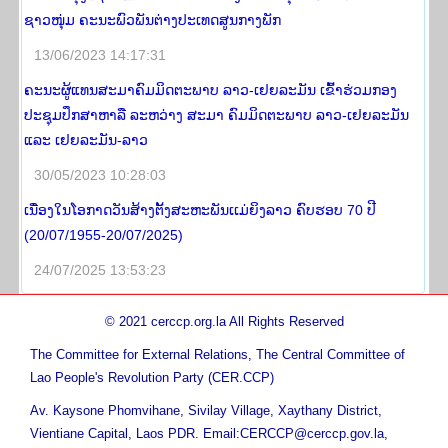
ຊາວໜຸ່ມ ຄະນະພົວພັນຕ່າງປະເທດສູນກາງພັກ
13/06/2023 14:17:31
ຄະນະຜູ້ແທນສະມາຄົມມິດຕະພາບ ລາວ-ເຢຍລະມັນ ເຂົ້າຮ່ວມກອງ
ປະຊຸມປຶກສາຫາລື ລະຫວ່າງ ສະມາ ຄົມມິດຕະພາບ ລາວ-ເຢຍລະມັນ
ແລະ ເຢຍລະມັນ-ລາວ
30/05/2023 10:28:03
ເນື່ອງໃນໂອກາດວັນສ້າງຕັ້ງສະຫະພັນເເມ່ຍິງລາວ ຄົບຮອບ 70 ປີ
(20/07/1955-20/07/2025)
24/07/2025 13:53:23
© 2021 cerccp.org.la All Rights Reserved
The Committee for External Relations, The Central Committee of
Lao People's Revolution Party (CER.CCP)
Av. Kaysone Phomvihane, Sivilay Village, Xaythany District,
Vientiane Capital, Laos PDR. Email:CERCCP@cerccp.gov.la,