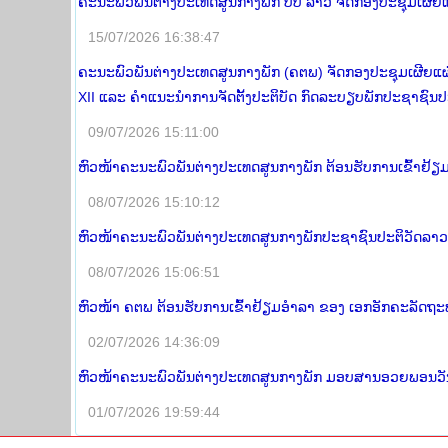
ຄະນະພົວພັນຕ່າງປະເທດສູນກາງພັກ ປປ ລາວ ຈັດກອງປະຊຸມເຜີຍແຜ
15/07/2026 16:38:47
ຄະນະພົວພັນຕ່າງປະເທດສູນກາງພັກ (ຄຕພ) ຈັດກອງປະຊຸມເຜີຍແຜ
XII ແລະ ຄໍາແນະນໍາການຈັດຕັ້ງປະຕິບັດ ກົດລະບຽບພັກປະຊາຊົນປ
09/07/2026 15:11:00
ຫົວໜ້າຄະນະພົວພັນຕ່າງປະເທດສູນກາງພັກ ຕ້ອນຮັບການເຂົ້າຢ
08/07/2026 15:10:12
ຫົວໜ້າຄະນະພົວພັນຕ່າງປະເທດສູນກາງພັກປະຊາຊົນປະຕິວັດລາວ 
08/07/2026 15:06:51
ຫົວໜ້າ ຄຕພ ຕ້ອນຮັບການເຂົ້າຢ້ຽມອໍາລາ ຂອງ ເອກອັກຄະລັດຖະທູດ
02/07/2026 14:36:09
ຫົວໜ້າຄະນະພົວພັນຕ່າງປະເທດສູນກາງພັກ ມອບສານອວຍພອນວັນສ້າ
01/07/2026 19:59:44