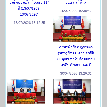
ວັນຄ້າຍວັນເກີດ ຄົບຮອບ 117
ປະເທດ ຄັ້ງທີ IX
ປີ (13/07/1909-
15/07/2026 16:38:47
13/07/2026)
16/07/2026 13:12:35
ຄະນະພົວພັນຕ່າງປະເທດ
ສູນກາງພັກ ປປ ລາວ ຈັດພິທີ
ປະຖະກະຖາ ວັນກຳມະກອນ
ສາກົນ ຄົບຮອບ 140 ປີ
30/04/2026 13:20:32