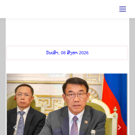
ຊົມ​ເຊີຍ
!
ວັນເສົາ, 08 ສີງຫາ 2026
Previous
Next